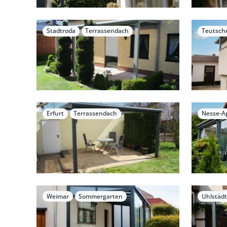
Stadtroda
Terrassendach
Teutsch
Erfurt
Terrassendach
Nesse-Ap
Weimar
Sommergarten
Uhlstädt