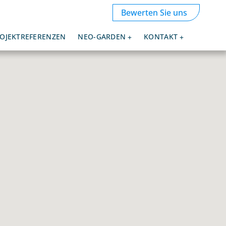
Bewerten Sie uns
OJEKTREFERENZEN
NEO-GARDEN
KONTAKT