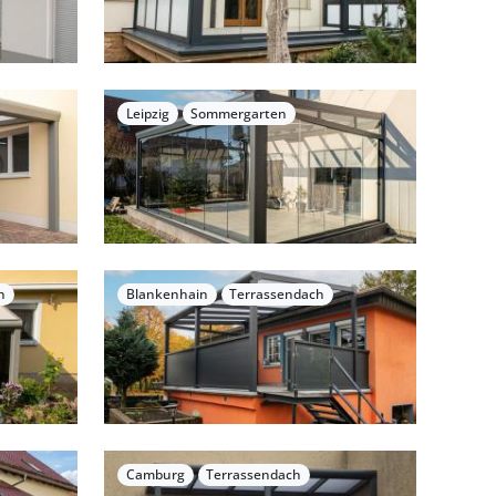
Leipzig
Sommergarten
n
Blankenhain
Terrassendach
Camburg
Terrassendach