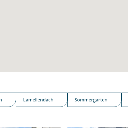
h
Lamellendach
Sommergarten